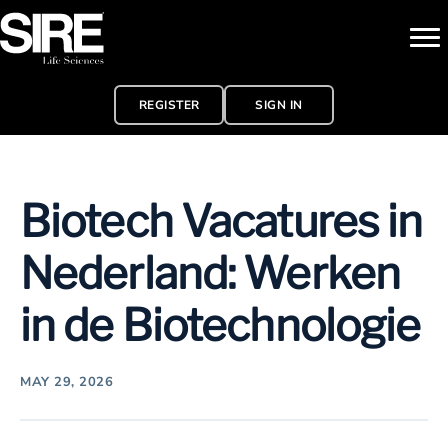
REGISTER
SIGN IN
Biotech Vacatures in
Nederland: Werken
in de Biotechnologie
MAY 29, 2026