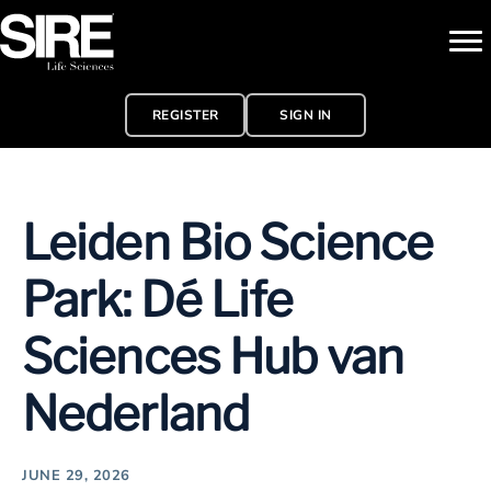
REGISTER
SIGN IN
Leiden Bio Science
Park: Dé Life
Sciences Hub van
Nederland
JUNE 29, 2026